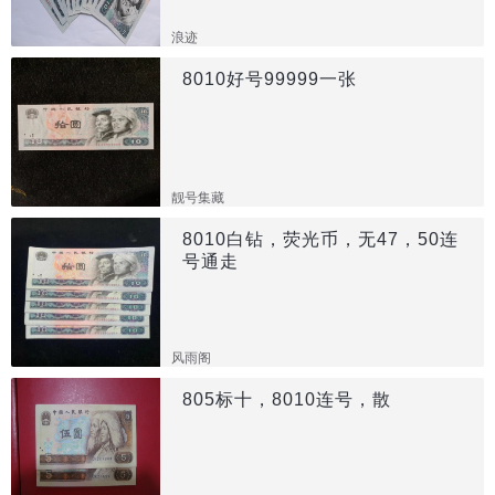
浪迹
8010好号99999一张
靓号集藏
8010白钻，荧光币，无47，50连
号通走
风雨阁
805标十，8010连号，散