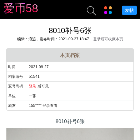
爱
币
5
8
发帖
8010补号6张
编辑：浪迹，发布时间：2021-09-27 18:47
登录后可收藏本页
本页档案
时间
2021-09-27
档案编号
51541
冠号号码
登录
后可见
单位
一张
藏友
155**** 登录查看
8010补号6张