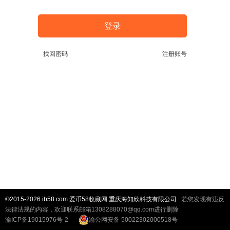
登录
找回密码
注册账号
©2015-2026 ib58.com 爱币58收藏网 重庆海知欣科技有限公司
若您发现有违反
法律法规的内容，欢迎联系邮箱1308288070@qq.com进行删除
渝ICP备19015976号-2
渝公网安备 50022302000518号