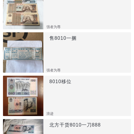
强者为尊
售8010一捆
强者为尊
8010移位
浪迹
北方干货8010一刀888