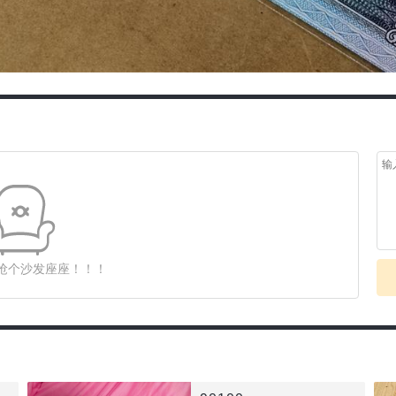
抢个沙发座座！！！