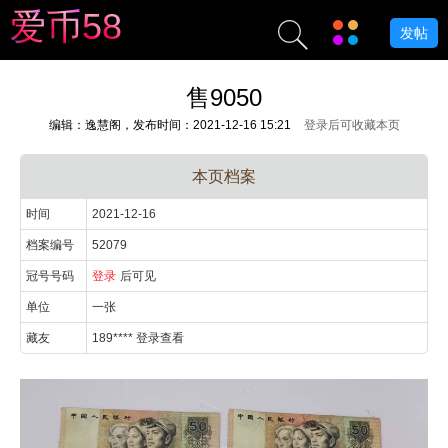
爱
币
5
8
发帖
售9050
编辑：逸慧阁，发布时间：2021-12-16 15:21
登录后可收藏本页
本页档案
时间
2021-12-16
档案编号
52079
冠号号码
登录
后可见
单位
一张
藏友
189**** 登录查看