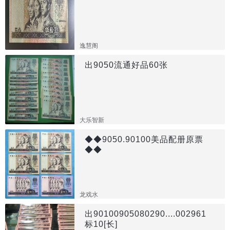
逸慧阁
出9050流通好品60张
大乐智新
◆◆9050.90100美品配册原票
◆◆
龙戏水
出90100905080290....002961
标10[长]