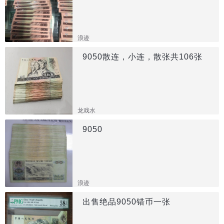
浪迹
9050散连，小连，散张共106张
龙戏水
9050
浪迹
出售绝品9050错币一张