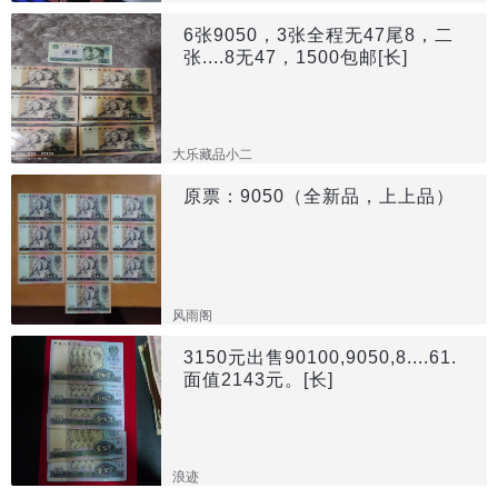
6张9050，3张全程无47尾8，二
张....8无47，1500包邮[长]
大乐藏品小二
原票：9050（全新品，上上品）
风雨阁
3150元出售90100,9050,8....61.
面值2143元。[长]
浪迹