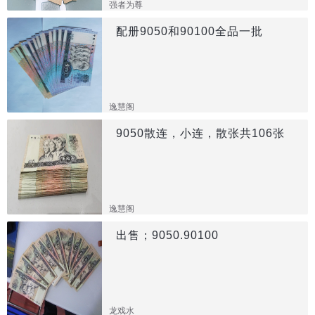
强者为尊
配册9050和90100全品一批
逸慧阁
9050散连，小连，散张共106张
逸慧阁
出售；9050.90100
龙戏水