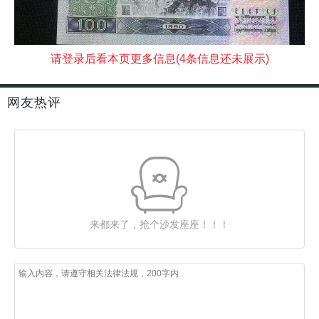
请登录后看本页更多信息(4条信息还未展示)
网友热评
来都来了，抢个沙发座座！！！