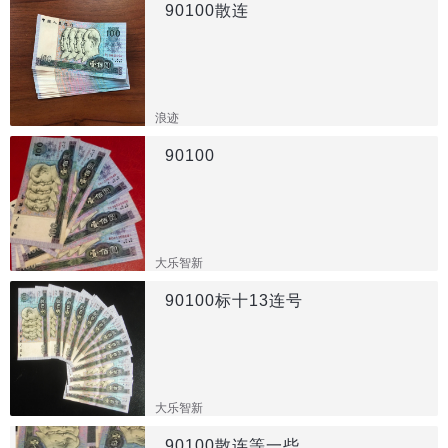
90100散连
浪迹
90100
大乐智新
90100标十13连号
大乐智新
90100散连等一些