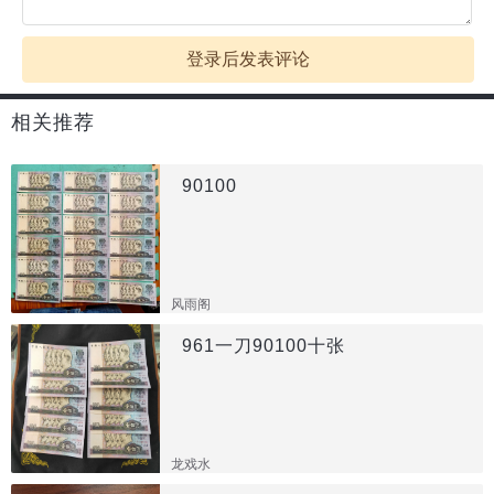
登录后发表评论
相关推荐
90100
风雨阁
961一刀90100十张
龙戏水